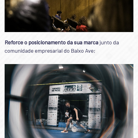
Reforce o posicionamento da sua marca
junto da
comunidade empresarial do Baixo Ave;