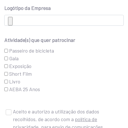
Logótipo da Empresa
Atividade(s) que quer patrocinar
Passeiro de bicicleta
Gala
Exposição
Short Film
Livro
AEBA 25 Anos
Aceito e autorizo a utilização dos dados
recolhidos, de acordo com a
política de
privacidade
, para envio de comunicações